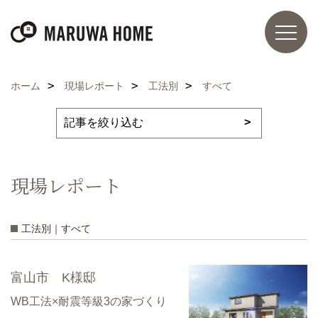
ホーム
現場レポート
工法別
すべて
現場レポート
工法別｜すべて
富山市 K様邸
WB工法×耐震等級3の家づくり