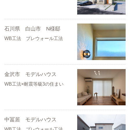
石川県 白山市 N様邸
WB工法 プレウォール工法
金沢市 モデルハウス
WB工法×耐震等級3の住まい
中冨居 モデルハウス
WB工法 プレウォール工法