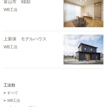
富山市 I様邸
WB工法
上新保 モデルハウス
WB工法
工法別
すべて
WB工法