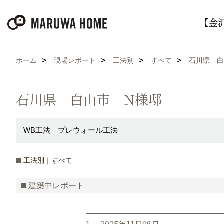
【金
ホーム
現場レポート
工法別
すべて
石川県 白
石川県 白山市 N様邸
WB工法 プレウォール工法
工法別｜すべて
建築中レポート