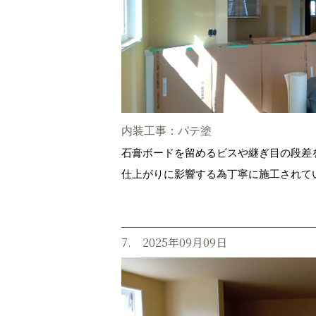
内装工事：パテ塗
石膏ボードを留めるビスや継ぎ目の段差
仕上がりに影響する為丁寧に施工されて
7. 2025年09月09日