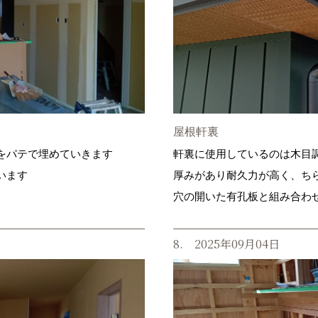
屋根軒裏
をパテで埋めていきます
軒裏に使用しているのは木目
います
厚みがあり耐久力が高く、ち
穴の開いた有孔板と組み合わ
8. 2025年09月04日