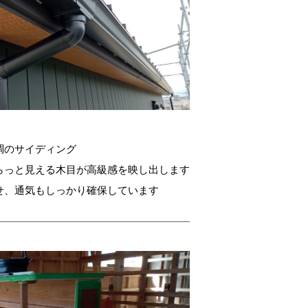
調のサイディング
らっと見える木目が高級感を映し出します
せ、通気もしっかり確保しています