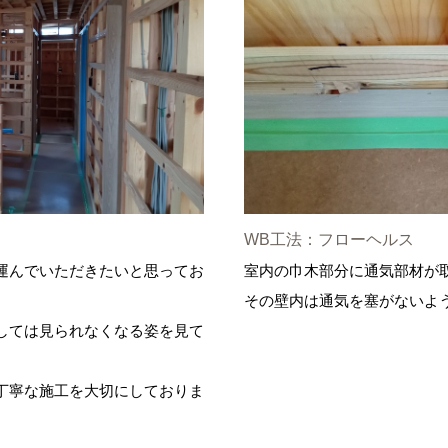
WB工法：フローヘルス
運んでいただきたいと思ってお
室内の巾木部分に通気部材が
その壁内は通気を塞がないよ
しては見られなくなる姿を見て
丁寧な施工を大切にしておりま