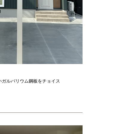
いガルバリウム鋼板をチョイス