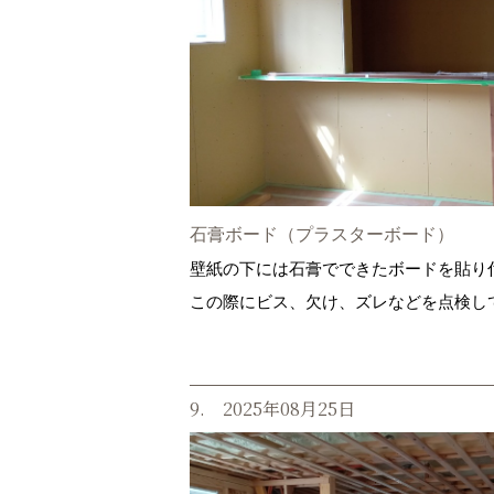
石膏ボード（プラスターボード）
壁紙の下には石膏でできたボードを貼り
この際にビス、欠け、ズレなどを点検し
9. 2025年08月25日