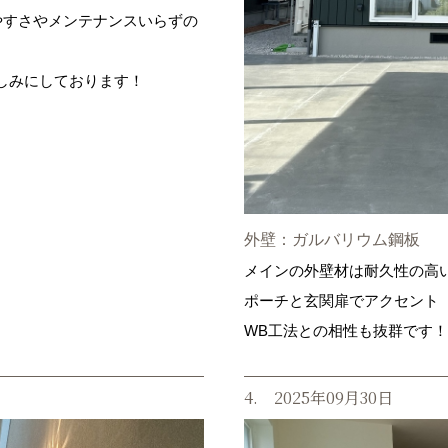
やすさやメンテナンスいらずの
しみにしております！
外壁：ガルバリウム鋼板
メインの外壁材は耐久性の高
ポーチと玄関扉でアクセント
WB工法との相性も抜群です！
4. 2025年09月30日