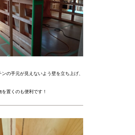
チンの手元が見えないよう壁を立ち上げ、
物を置くのも便利です！