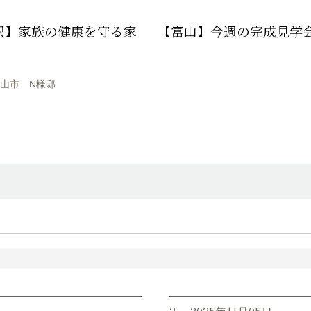
沢】家族の健康を守る家
【富山】今週の完成見学
山市 N様邸