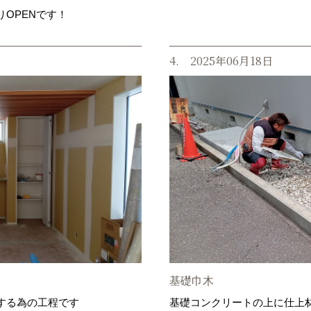
OPENです！
4. 2025年06月18日
基礎巾木
する為の工程です
基礎コンクリートの上に仕上