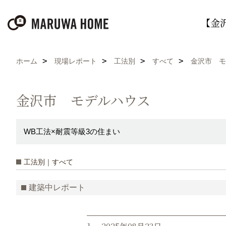
【金
ホーム
現場レポート
工法別
すべて
金沢市 モ
金沢市 モデルハウス
WB工法×耐震等級3の住まい
工法別｜すべて
建築中レポート