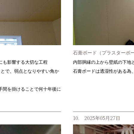
石膏ボード（プラスターボ
にも影響する大切な工程
内部胴縁の上から壁紙の下地
ことで、弱点となりやすい角か
石膏ボードは透湿性がある為
手間を掛けることで何十年後に
10. 2025年05月27日