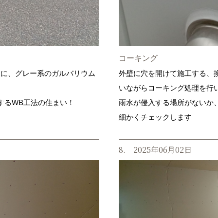
コーキング
インに、グレー系のガルバリウム
外壁に穴を開けて施工する、
いながらコーキング処理を行
するWB工法の住まい！
雨水が侵入する場所がないか
細かくチェックします
8. 2025年06月02日