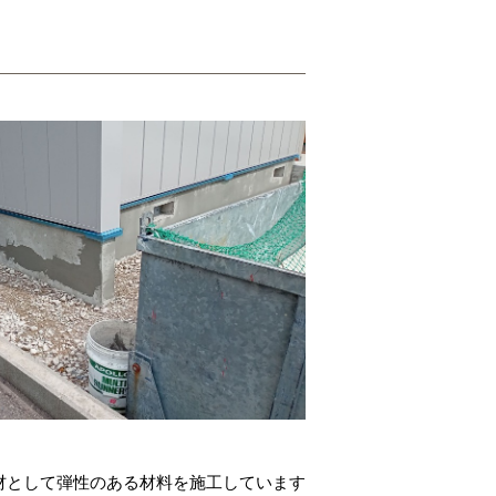
材として弾性のある材料を施工しています