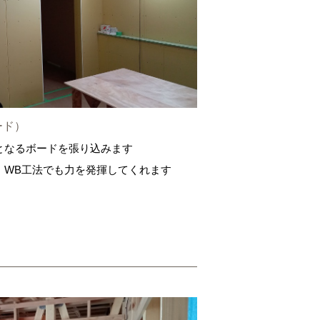
ード）
となるボードを張り込みます
、WB工法でも力を発揮してくれます