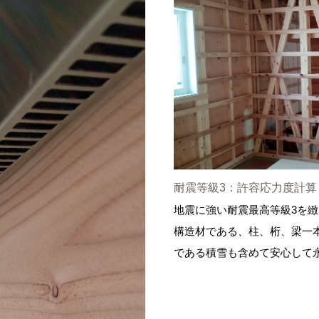
耐震等級3：許容応力度計算
地震に強い耐震最高等級3を
構造材である、柱、桁、梁一
である積雪も含めて安心して