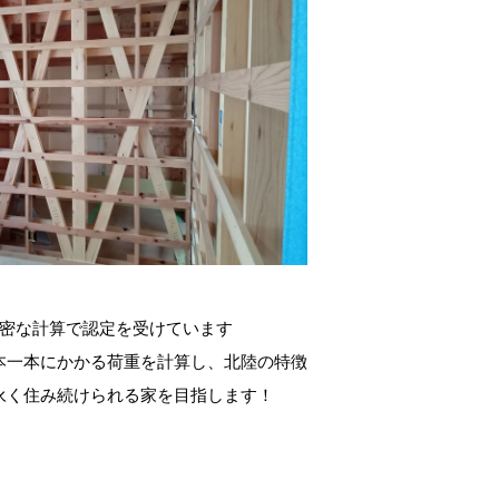
緻密な計算で認定を受けています
本一本にかかる荷重を計算し、北陸の特徴
永く住み続けられる家を目指します！