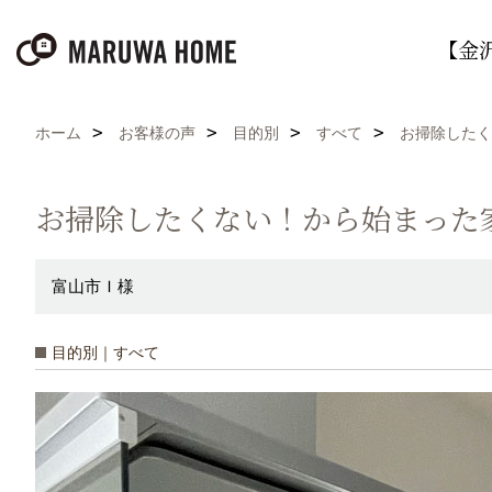
【金
ホーム
お客様の声
目的別
すべて
お掃除したく
お掃除したくない！から始まった
富山市Ｉ様
目的別｜すべて