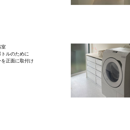
浴室
ボトルのために
ーを正面に取付け