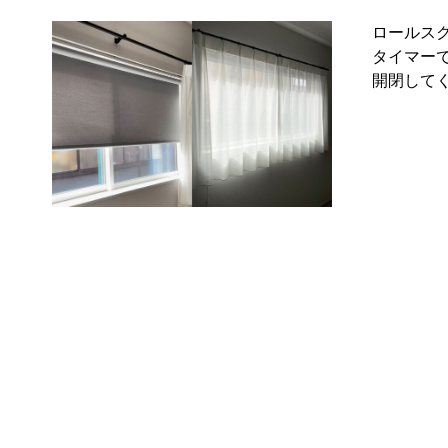
ロールス
タイマー
開閉して