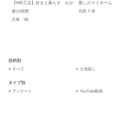
【WB工法】好きと暮らす わが
愛しのマイホーム
呉西 Ｆ様
家の時間
呉東 I様
目的別
すべて
土地探し
タイプ別
アンケート
YouTube動画