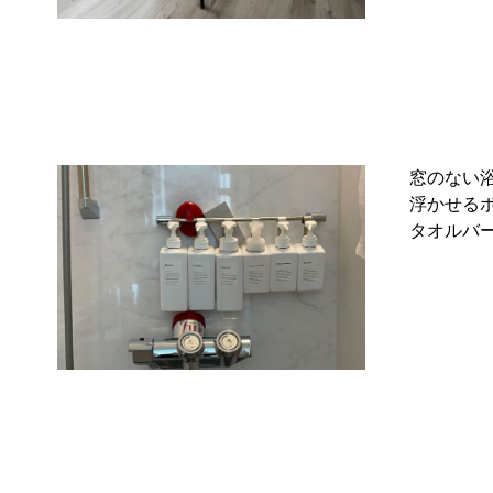
窓のない
浮かせる
タオルバ