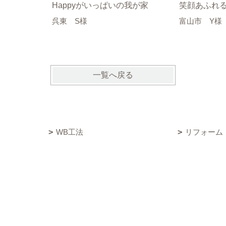
笑顔あふれるh
Happyがいっぱいの我が家
富山市 Y様
呉東 S様
一覧へ戻る
WB工法
リフォーム