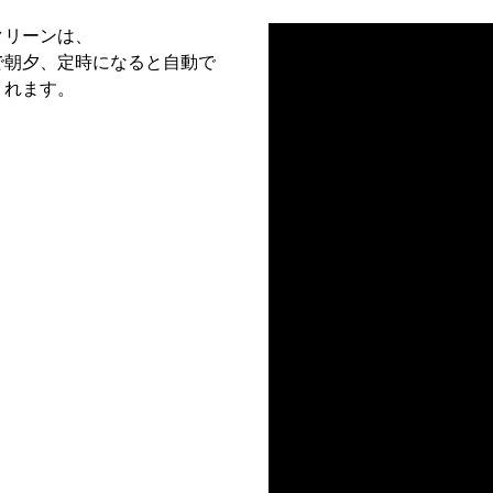
クリーンは、
で朝夕、定時になると自動で
くれます。