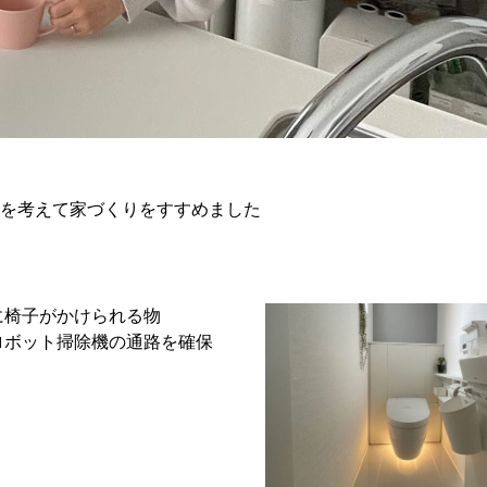
を考えて家づくりをすすめました
に椅子がかけられる物
ロボット掃除機の通路を確保
。