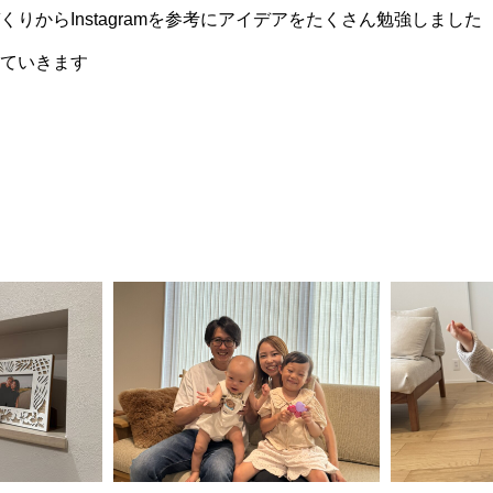
からInstagramを参考にアイデアをたくさん勉強しました
ていきます