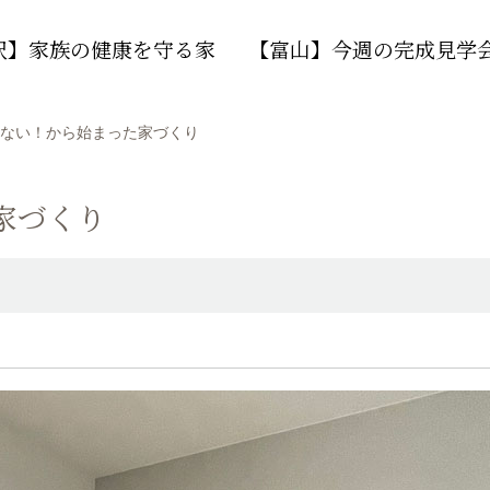
沢】家族の健康を守る家
【富山】今週の完成見学
ない！から始まった家づくり
家づくり