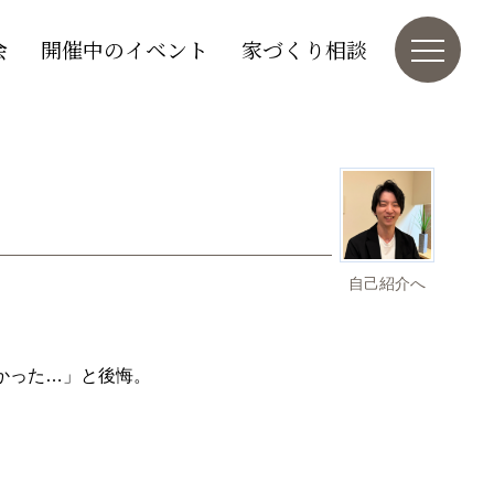
会
開催中のイベント
家づくり相談
自己紹介へ
かった…」と後悔。
。