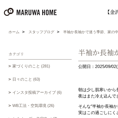
【金
ホーム
スタッフブログ
半袖か長袖かで迷う季節、家の
半袖か長袖
カテゴリ
家づくりのこと (281)
公開日：2025/09/02(
日々のこと (63)
朝は少し肌寒いから
インスタ投稿アーカイブ (6)
夜はまた冷え込んで
WB工法・空気環境 (26)
そんな“半袖か長袖
実はこの過ごしにく