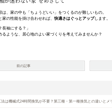
長袖か迷わない家”をめざして
節は、家の中も「ちょうどいい」をつくるのが難しいもの。
と家の性能を掛け合わせれば、
快適さはぐっとアップ
します。
？長袖にする？」
めるような、居心地のよい家づくりを考えてみませんか？
前の記事
工法は機械式24時間換気が不要？第三種・第一種換気との違いとメ