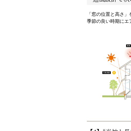
「窓の位置と高さ」
季節の良い時期にエ