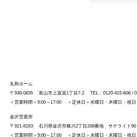
丸和ホーム
〒930-0835
富山市上冨居1丁目7-2
TEL：
0120-415-808
/
0
＜営業時間＞9:00～17:00
＜定休日＞水曜日・木曜日・祝日
金沢営業所
〒921-8163
石川県金沢市横川2丁目208番地 サテライト
＜営業時間＞9:00～17:00
＜定休日＞水曜日・木曜日・祝日