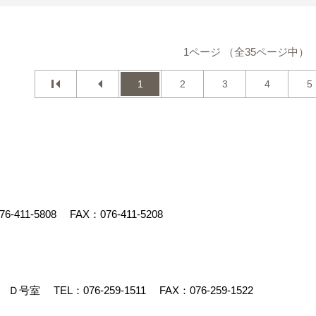
1ページ （全35ページ中）
1
2
3
4
5
76-411-5808
FAX：076-411-5208
90 Ｄ号室
TEL：
076-259-1511
FAX：076-259-1522