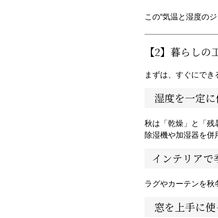
この“気温と湿度の
【2】暮らしの
まずは、すぐにでき
湿度を一定に
秋は「乾燥」と「残
除湿機や加湿器を併用し
インテリアで
ラグやカーテンを秋
窓を上手に使