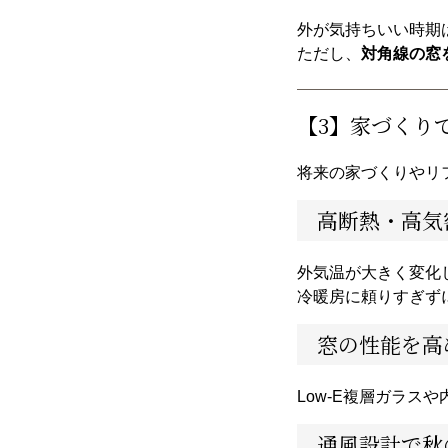
外が気持ちいい時期
ただし、
対角線の窓
【3】家づくり
将来の家づくりやリ
高断熱・高気
外気温が大きく変化
冷暖房に頼りすぎず
窓の性能を高
Low-E複層ガラ
通風設計で秋