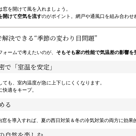
は窓を開けて風を入れましょう。
を開けて空気を流す
のがポイント。網戸や通風口を組み合わせ
で解決できる“季節の変わり目問題”
フォームで考えたいのが、
そもそも家の性能で気温差の影響を
密で「室温を安定」
しても、室内温度が急に上下しにくくなります。
に快適をキープ。
める
スや内窓を導入すれば、夏の西日対策＆冬の冷気対策の両方に効果
の自然を楽しむ