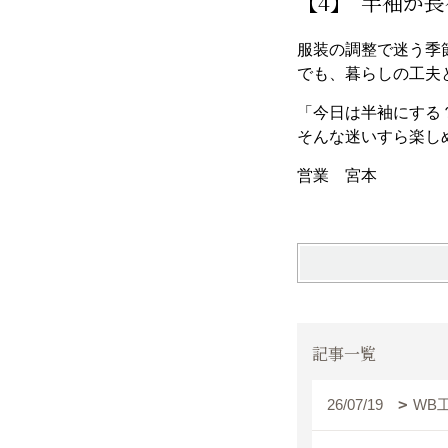
【4】“半袖か
服装の調整で迷う季
でも、暮らしの工夫
「今日は半袖にする
そんな迷いすら楽し
営業 宮本
記事一覧
26/07/19
WB