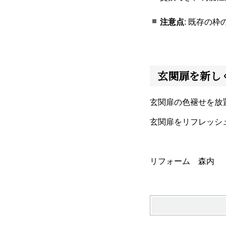
注意点
: 既存の
玄関扉を新し
玄関扉の色褪せを放
玄関扉をリフレッシ
リフォーム 森内