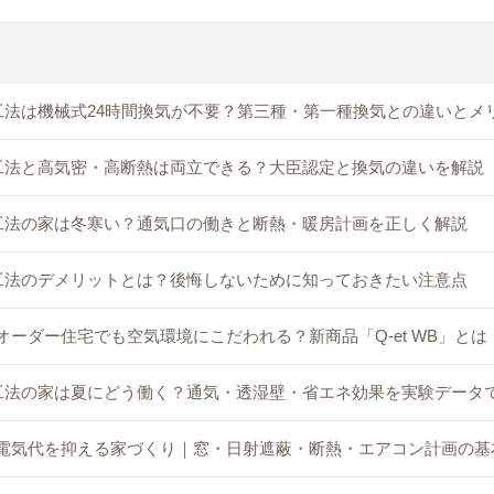
工法は機械式24時間換気が不要？第三種・第一種換気との違いとメ
工法と高気密・高断熱は両立できる？大臣認定と換気の違いを解説
工法の家は冬寒い？通気口の働きと断熱・暖房計画を正しく解説
工法のデメリットとは？後悔しないために知っておきたい注意点
オーダー住宅でも空気環境にこだわれる？新商品「Q-et WB」とは
工法の家は夏にどう働く？通気・透湿壁・省エネ効果を実験データ
電気代を抑える家づくり｜窓・日射遮蔽・断熱・エアコン計画の基