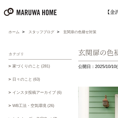
【金
ホーム
スタッフブログ
玄関扉の色褪せ対策
玄関扉の色
カテゴリ
家づくりのこと (281)
公開日：2025/10/10(
日々のこと (63)
インスタ投稿アーカイブ (6)
WB工法・空気環境 (26)