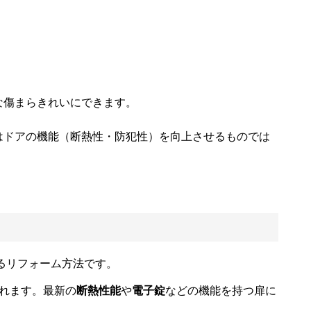
な傷まらきれいにできます。
はドアの機能（断熱性・防犯性）を向上させるものでは
るリフォーム方法です。
れます。最新の
断熱性能
や
電子錠
などの機能を持つ扉に