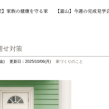
沢】家族の健康を守る家
【富山】今週の完成見学
褪せ対策
金)
更新日：2025/10/06(月)
家づくりのこと