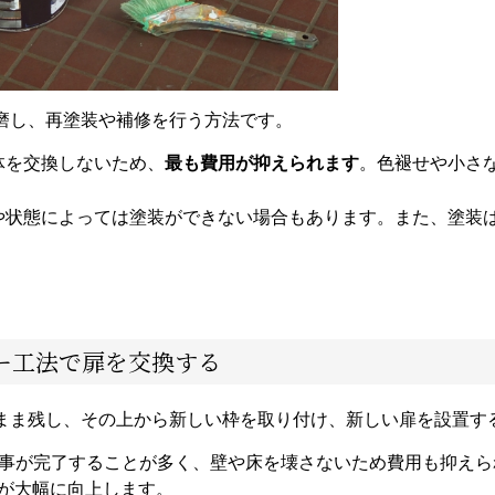
磨し、再塗装や補修を行う方法です。
本体を交換しないため、
最も費用が抑えられます
。色褪せや小さ
材や状態によっては塗装ができない場合もあります。また、塗装
ー工法で扉を交換する
まま残し、その上から新しい枠を取り付け、新しい扉を設置す
事が完了することが多く、壁や床を壊さないため費用も抑えら
が大幅に向上します。