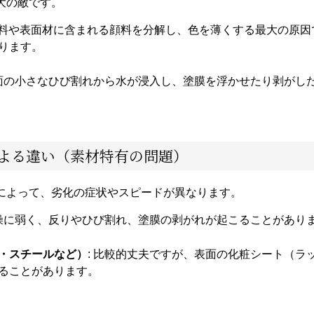
大の敵です。
 塗料や表面材に含まれる顔料を分解し、色を薄くする最大の原
ります。
表面の小さなひび割れから水が浸入し、塗膜を浮かせたり剥がし
による違い（素材特有の問題）
によって、劣化の症状やスピードが異なります。
乾燥に弱く、反りやひび割れ、塗膜の剥がれが起こることがあり
・スチールなど）
: 比較的丈夫ですが、表面の化粧シート（
ることがあります。