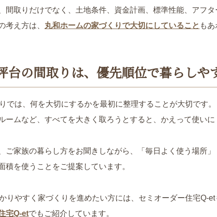
、間取りだけでなく、土地条件、資金計画、標準性能、アフタ
の考え方は、
丸和ホームの家づくりで大切にしていること
もあ
0坪台の間取りは、優先順位で暮らしや
くりでは、何を大切にするかを最初に整理することが大切です
ルームなど、すべてを大きく取ろうとすると、かえって使いに
、ご家族の暮らし方をお聞きしながら、「毎日よく使う場所」
面積を使うことをご提案しています。
分かりやすく家づくりを進めたい方には、セミオーダー住宅Q-et
宅Q-et
でもご紹介しています。