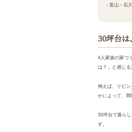
・富山・石
30坪台
4人家族の家づ
は？」と感じる
例えば、リビン
かによって、間
30坪台で暮ら
す。