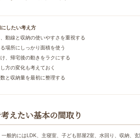
切にしたい考え方
も、動線と収納の使いやすさを重視する
まる場所にしっかり面積を使う
付け、帰宅後の動きをラクにする
らし方の変化も考えておく
屋数と収納量を最初に整理する
で考えたい基本の間取り
、一般的にはLDK、主寝室、子ども部屋2室、水回り、収納、