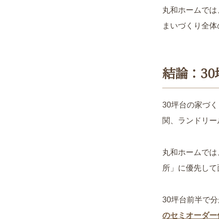
丸和ホームでは
まいづくり全体
結論：3
30坪台の家づ
関、ランドリー
丸和ホームでは
所」に優先して
30坪台前半で
のセミオーダー住