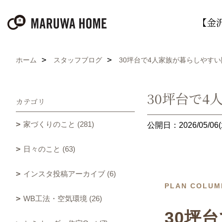
【金
ホーム
スタッフブログ
30坪台で4人家族が暮らしやす
30坪台で
カテゴリ
家づくりのこと (281)
公開日：2026/05/06(
日々のこと (63)
インスタ投稿アーカイブ (6)
PLAN COLUM
WB工法・空気環境 (26)
30坪