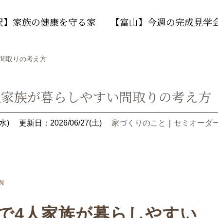
沢】家族の健康を守る家
【富山】今週の完成見学
い間取りの考え方
4人家族が暮らしやすい間取りの考え方
水)
更新日：2026/06/27(土)
家づくりのこと
｜
セミオーダー
N
台で4人家族が暮らしやすい