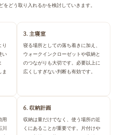
どをどう取り入れるかを検討していきます。
3. 主寝室
より
寝る場所としての落ち着きに加え、
使い
ウォークインクローゼットや収納と
ま
のつながりも大切です。必要以上に
しま
広くしすぎない判断も有効です。
6. 収納計画
動用
収納は量だけでなく、使う場所の近
石川
くにあることが重要です。片付けや