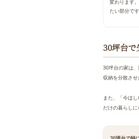
変わります
たい部分で
30坪台
30坪台の家は
収納を分散させ
また、「今ほし
だけの暮らしに
30坪台で特