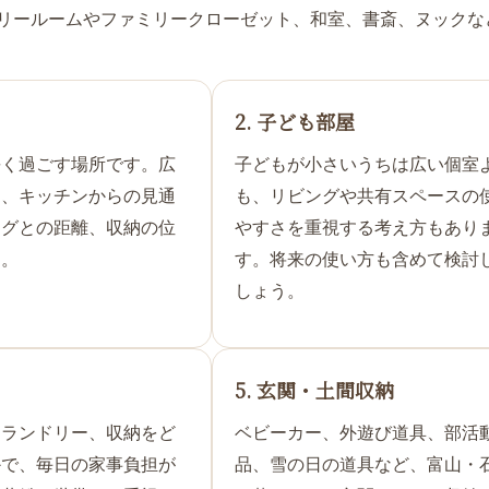
リールームやファミリークローゼット、和室、書斎、ヌックな
2. 子ども部屋
長く過ごす場所です。広
子どもが小さいうちは広い個室
く、キッチンからの見通
も、リビングや共有スペースの
ングとの距離、収納の位
やすさを重視する考え方もあり
す。
す。将来の使い方も含めて検討
しょう。
5. 玄関・土間収納
、ランドリー、収納をど
ベビーカー、外遊び道具、部活
かで、毎日の家事負担が
品、雪の日の道具など、富山・