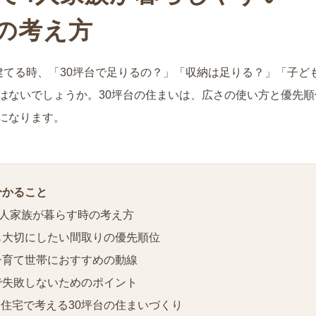
の考え方
建てる時、「30坪台で足りるの？」「収納は足りる？」「子ど
はないでしょうか。30坪台の住まいは、広さの使い方と優先
になります。
分かること
4人家族が暮らす時の考え方
も大切にしたい間取りの優先順位
子育て世帯におすすめの動線
で失敗しないためのポイント
注文住宅で考える30坪台の住まいづくり