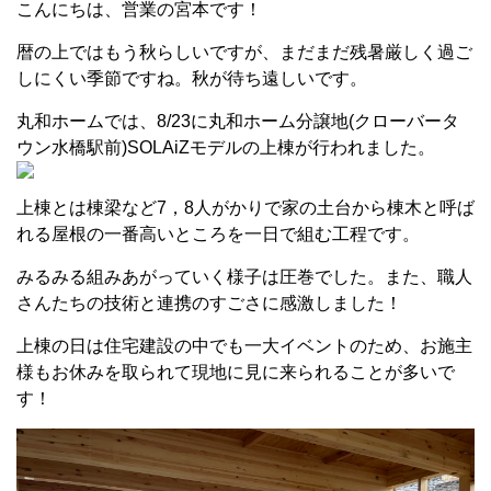
こんにちは、営業の宮本です！
暦の上ではもう秋らしいですが、まだまだ残暑厳しく過ご
しにくい季節ですね。秋が待ち遠しいです。
丸和ホームでは、8/23に丸和ホーム分譲地(クローバータ
ウン水橋駅前)SOLAiZモデルの上棟が行われました。
上棟とは棟梁など7，8人がかりで家の土台から棟木と呼ば
れる屋根の一番高いところを一日で組む工程です。
みるみる組みあがっていく様子は圧巻でした。また、職人
さんたちの技術と連携のすごさに感激しました！
上棟の日は住宅建設の中でも一大イベントのため、お施主
様もお休みを取られて現地に見に来られることが多いで
す！