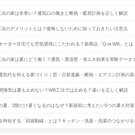
工法の家は冬寒い？通気口の働きと断熱・暖房計画を正しく解説
工法のデメリットとは？後悔しないために知っておきたい注意点
オーダー住宅でも空気環境にこだわれる？新商品「Q-et WB」とは
工法の家は夏にどう働く？通気・透湿壁・省エネ効果を実験データ
電気代を抑える家づくり｜窓・日射遮蔽・断熱・エアコン計画の基
時間換気は夏も止めない？WB工法では止める？違いを正しく解説
の夏、2階だけ暑くなるのはなぜ？新築前に考えたい5つの暑さ対策
を時短する「回遊動線」とは？キッチン・洗面・洗濯のつながりを