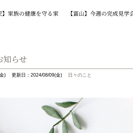
沢】家族の健康を守る家
【富山】今週の完成見学
お知らせ
金)
更新日：2024/08/09(金)
日々のこと