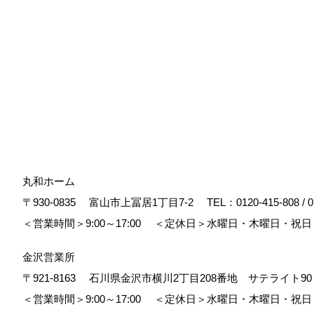
丸和ホーム
〒930-0835
富山市上冨居1丁目7-2
TEL：
0120-415-808
/
0
＜営業時間＞9:00～17:00
＜定休日＞水曜日・木曜日・祝日
金沢営業所
〒921-8163
石川県金沢市横川2丁目208番地 サテライト
＜営業時間＞9:00～17:00
＜定休日＞水曜日・木曜日・祝日