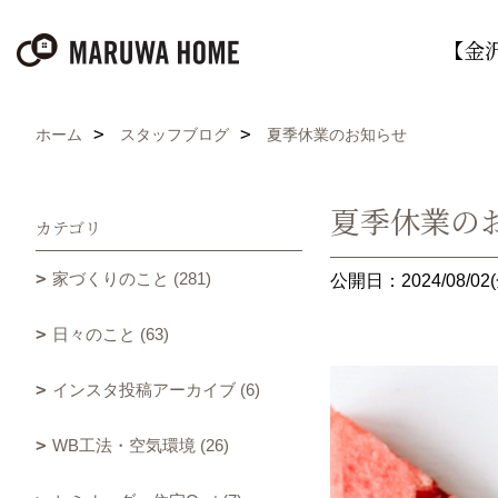
【金
ホーム
スタッフブログ
夏季休業のお知らせ
夏季休業の
カテゴリ
家づくりのこと (281)
公開日：2024/08/02(
日々のこと (63)
インスタ投稿アーカイブ (6)
WB工法・空気環境 (26)