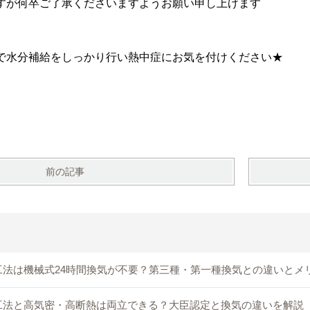
すが何卒ご了承くださいますようお願い申し上げます
で水分補給をしっかり行い熱中症にお気を付けください★
前の記事
工法は機械式24時間換気が不要？第三種・第一種換気との違いとメ
工法と高気密・高断熱は両立できる？大臣認定と換気の違いを解説