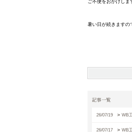
ご不便をおかけしま
暑い日が続きますの
記事一覧
26/07/19
WB
26/07/17
WB