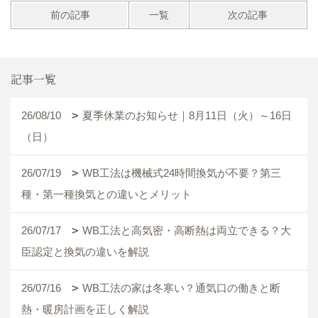
前の記事
一覧
次の記事
記事一覧
26/08/10
夏季休業のお知らせ｜8月11日（火）～16日
（日）
26/07/19
WB工法は機械式24時間換気が不要？第三
種・第一種換気との違いとメリット
26/07/17
WB工法と高気密・高断熱は両立できる？大
臣認定と換気の違いを解説
26/07/16
WB工法の家は冬寒い？通気口の働きと断
熱・暖房計画を正しく解説