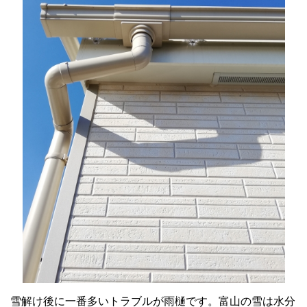
雪解け後に一番多いトラブルが雨樋です。富山の雪は水分