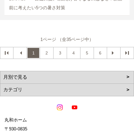
前に考えたい5つの暑さ対策
1ページ （全35ページ中）
1
2
3
4
5
6
丸和ホーム
〒930-0835