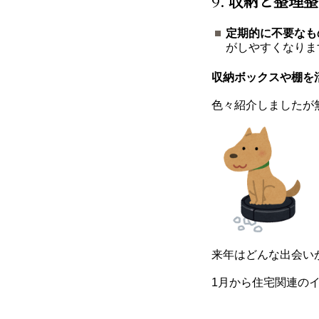
9.
収納と整理整
定期的に不要なも
がしやすくなりま
収納ボックスや棚を
色々紹介しましたが
来年はどんな出会い
1月から住宅関連の