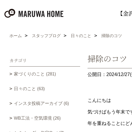
【金
ホーム
スタッフブログ
日々のこと
掃除のコツ
掃除のコツ
カテゴリ
家づくりのこと (281)
公開日：2024/12/27(
日々のこと (63)
こんにちは
インスタ投稿アーカイブ (6)
気づけばもう年末で
WB工法・空気環境 (26)
年を重ねることにど