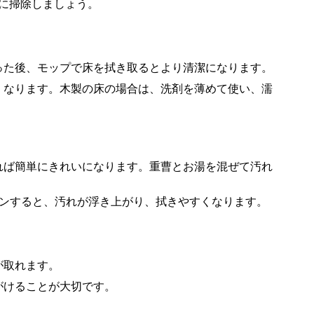
に掃除しましょう。
取った後、モップで床を拭き取るとより清潔になります。
すくなります。木製の床の場合は、洗剤を薄めて使い、濡
すれば簡単にきれいになります。重曹とお湯を混ぜて汚れ
チンすると、汚れが浮き上がり、拭きやすくなります。
が取れます。
がけることが大切です。