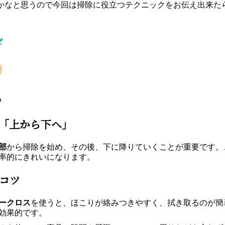
かなと思うので今回は掃除に役立つテクニックをお伝え出来た
「上から下へ」
部
から掃除を始め、その後、下に降りていくことが重要です。
率的にきれいになります。
コツ
ークロス
を使うと、ほこりが絡みつきやすく、拭き取るのが簡
効果的です。