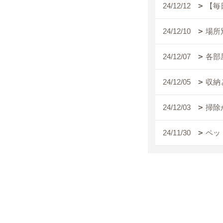
24/12/12
【毎
24/12/10
場所
24/12/07
各部
24/12/05
収納
24/12/03
掃除
24/11/30
ペッ