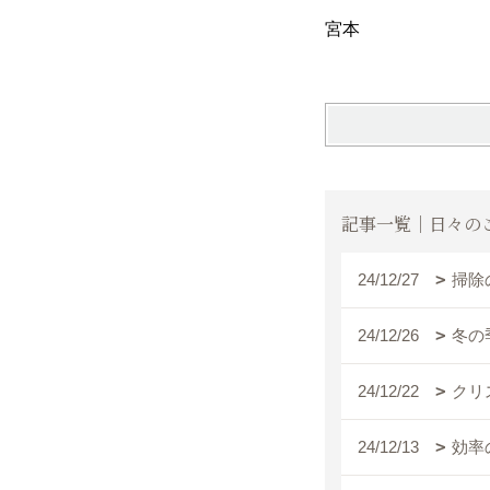
宮本
記事一覧｜日々の
24/12/27
掃除
24/12/26
冬の
24/12/22
クリ
24/12/13
効率