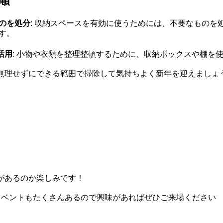
頓
のを処分
: 収納スペースを有効に使うためには、不要なもの
す。
活用
: 小物や衣類を整理整頓するために、収納ボックスや棚を
無理せずにできる範囲で掃除して気持ちよく新年を迎えましょう
があるのか楽しみです！
イベントもたくさんあるので興味があればぜひご来場ください