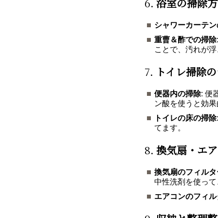
6.
浴室の掃除方
シャワーカーテン
重曹＆酢での掃除
ことで、汚れが浮
7.
トイレ掃除の
便器内の掃除
: 
ン酸を使うと効果
トイレの床の掃除
てます。
8.
換気扇・エア
換気扇のフィルタ
中性洗剤を使って
エアコンのフィル