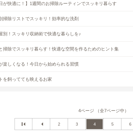
日が快適に！】1週間のお掃除ルーティンでスッキリ暮らす
別掃除リストでスッキリ！効率的な洗剤
屋別！スッキリ収納術で快適な暮らしを♪
と掃除でスッキリ暮らす！快適な空間を作るためのヒント集
が楽しくなる！今日から始められる習慣
トを飼ってても映えるお家
4ページ （全7ページ中）
2
3
4
5
6