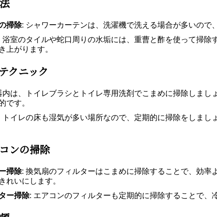
法
の掃除
: シャワーカーテンは、洗濯機で洗える場合が多いので
: 浴室のタイルや蛇口周りの水垢には、重曹と酢を使って掃
き上がります。
テクニック
便器内は、トイレブラシとトイレ専用洗剤でこまめに掃除しまし
的です。
: トイレの床も湿気が多い場所なので、定期的に掃除をしま
コンの掃除
ー掃除
: 換気扇のフィルターはこまめに掃除することで、効
きれいにします。
ター掃除
: エアコンのフィルターも定期的に掃除することで、