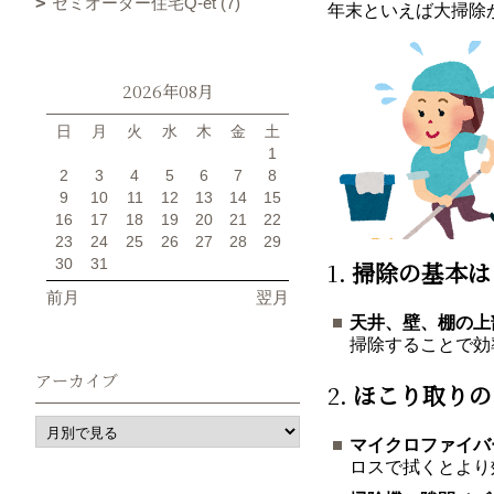
セミオーダー住宅Q-et (7)
年末といえば大掃除
2026年08月
日
月
火
水
木
金
土
1
2
3
4
5
6
7
8
9
10
11
12
13
14
15
16
17
18
19
20
21
22
23
24
25
26
27
28
29
30
31
1.
掃除の基本は
前月
翌月
天井、壁、棚の上
掃除することで効
アーカイブ
2.
ほこり取りの
マイクロファイバ
ロスで拭くとより