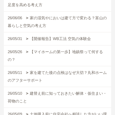
足度を高める考え方
26/06/06
家の湿気やにおいは建て方で変わる？富山の
暮らしと空気の考え方
26/05/31
【開催報告】WB工法 空気の体験会
26/05/26
【マイホームの第一歩】地鎮祭って何する
の？
26/05/11
家を建てた後の点検はなぜ大切？丸和ホーム
のアフターサポート
26/05/10
建替え前に知っておきたい解体・仮住まい・
荷物のこと
26/05/09
土地購入前に住宅会社へ相談した方がいい理