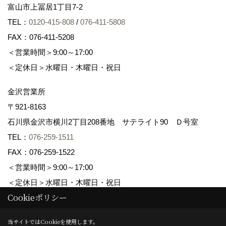
富山市上冨居1丁目7-2
TEL：
0120-415-808
/
076-411-5808
FAX：076-411-5208
＜営業時間＞9:00～17:00
＜定休日＞水曜日・木曜日・祝日
金沢営業所
〒921-8163
石川県金沢市横川2丁目208番地 サテライト90 Ｄ号室
TEL：
076-259-1511
FAX：076-259-1522
＜営業時間＞9:00～17:00
＜定休日＞水曜日・木曜日・祝日
Cookieポリシー
Copyright (c) maruwa-home. All Rights Reserved.
当サイトではCookieを使用します。