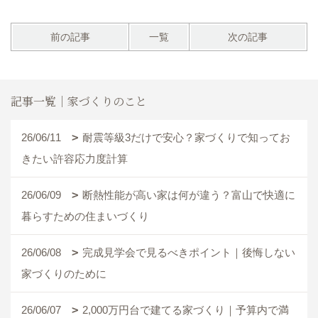
前の記事
一覧
次の記事
記事一覧｜家づくりのこと
26/06/11
耐震等級3だけで安心？家づくりで知ってお
きたい許容応力度計算
26/06/09
断熱性能が高い家は何が違う？富山で快適に
暮らすための住まいづくり
26/06/08
完成見学会で見るべきポイント｜後悔しない
家づくりのために
26/06/07
2,000万円台で建てる家づくり｜予算内で満