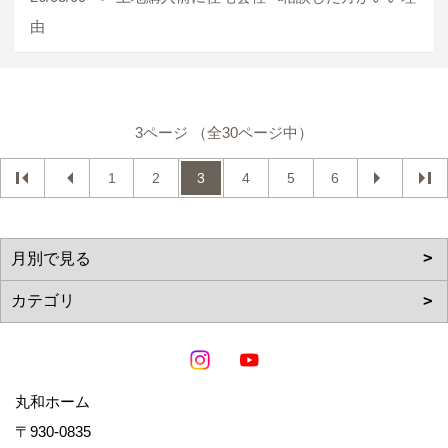
由
3ページ （全30ページ中）
1
2
3
4
5
6
丸和ホーム
〒930-0835