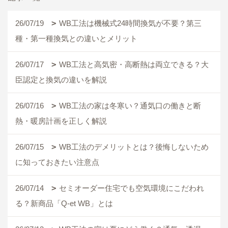
26/07/19
WB工法は機械式24時間換気が不要？第三
種・第一種換気との違いとメリット
26/07/17
WB工法と高気密・高断熱は両立できる？大
臣認定と換気の違いを解説
26/07/16
WB工法の家は冬寒い？通気口の働きと断
熱・暖房計画を正しく解説
26/07/15
WB工法のデメリットとは？後悔しないため
に知っておきたい注意点
26/07/14
セミオーダー住宅でも空気環境にこだわれ
る？新商品「Q-et WB」とは