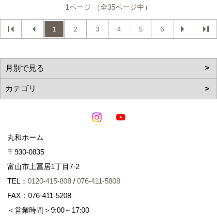
1ページ （全35ページ中）
1
2
3
4
5
6
丸和ホーム
〒930-0835
富山市上冨居1丁目7-2
TEL：
0120-415-808
/
076-411-5808
FAX：076-411-5208
＜営業時間＞9:00～17:00