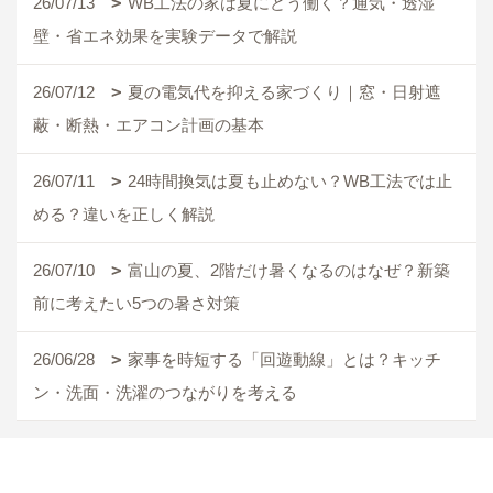
26/07/13
WB工法の家は夏にどう働く？通気・透湿
壁・省エネ効果を実験データで解説
26/07/12
夏の電気代を抑える家づくり｜窓・日射遮
蔽・断熱・エアコン計画の基本
26/07/11
24時間換気は夏も止めない？WB工法では止
める？違いを正しく解説
26/07/10
富山の夏、2階だけ暑くなるのはなぜ？新築
前に考えたい5つの暑さ対策
26/06/28
家事を時短する「回遊動線」とは？キッチ
ン・洗面・洗濯のつながりを考える