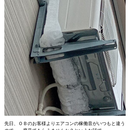
先日、ＯＢのお客様よりエアコンの稼働音がいつもと違う