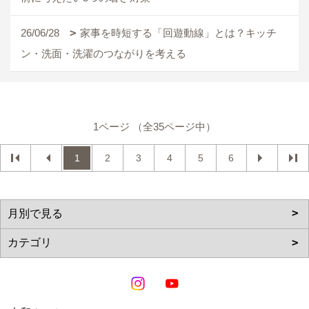
26/06/28
家事を時短する「回遊動線」とは？キッチ
ン・洗面・洗濯のつながりを考える
1ページ （全35ページ中）
1
2
3
4
5
6