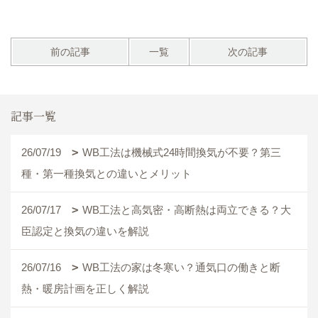
前の記事
一覧
次の記事
記事一覧
26/07/19
WB工法は機械式24時間換気が不要？第三
種・第一種換気との違いとメリット
26/07/17
WB工法と高気密・高断熱は両立できる？大
臣認定と換気の違いを解説
26/07/16
WB工法の家は冬寒い？通気口の働きと断
熱・暖房計画を正しく解説