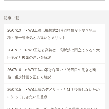
記事一覧
26/07/19
WB工法は機械式24時間換気が不要？第三
種・第一種換気との違いとメリット
26/07/17
WB工法と高気密・高断熱は両立できる？大
臣認定と換気の違いを解説
26/07/16
WB工法の家は冬寒い？通気口の働きと断
熱・暖房計画を正しく解説
26/07/15
WB工法のデメリットとは？後悔しないため
に知っておきたい注意点