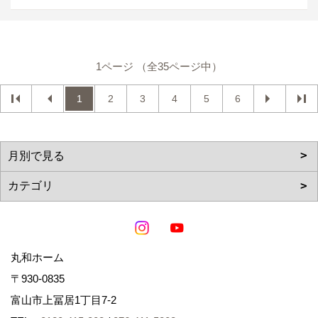
1ページ （全35ページ中）
1
2
3
4
5
6
丸和ホーム
〒930-0835
富山市上冨居1丁目7-2