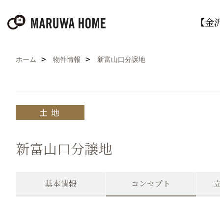
【金
ホーム
物件情報
新富山口分譲地
新富山口分譲地
基本情報
コンセプト