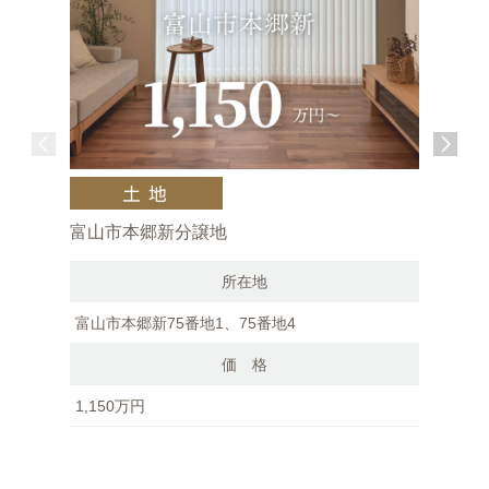
富山市本郷新分譲地
富山市中
所在地
富山市本郷新75番地1、75番地4
富山市中冨
価 格
1,150万円
1,021万