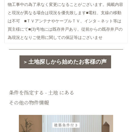
物工事中の為了承なく変更になることがございます。掲載内容
と現況が異なる場合は現況を優先致します■電柱、支線の移動
は不可 ■ＴＶアンテナやケーブルＴＶ、インタ－ネット等は
買主様にて■(3)号地には既存井戸あり。従前からの既存井戸の
為現況となりご使用に関しての保証等はございませ
土地探しから始めたお客様の声
条件を指定する - 土地 にある
その他の物件情報