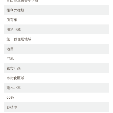
富山市立桜谷小学校
権利の種類
所有権
用途地域
第一種住居地域
地目
宅地
都市計画
市街化区域
建ぺい率
60%
容積率