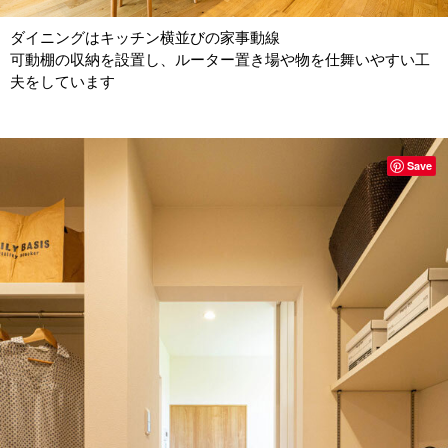
ダイニングはキッチン横並びの家事動線
可動棚の収納を設置し、ルーター置き場や物を仕舞いやすい工
夫をしています
Save