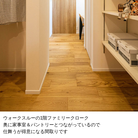
ウォークスルーの1階ファミリークローク
奥に家事室＆パントリーとつながっているので
仕舞うが得意になる間取りです