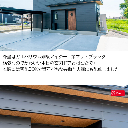
外壁はガルバリウム鋼板アイジー工業マットブラック
横張なのでかわいい木目の玄関ドアと相性◎です
玄関には宅配BOXで留守がちな共働き夫婦にも配慮しました
Save