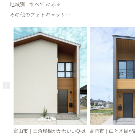
地域別 - すべて にある
その他のフォトギャラリー
富山市｜三角屋根がかわいいQ-et
高岡市｜白と木目が