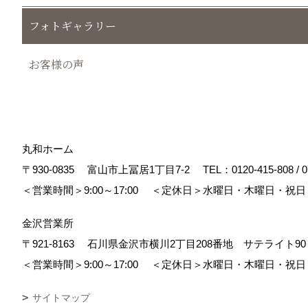
フォトギャラリー
お客様の声
丸和ホーム
〒930-0835
富山市上冨居1丁目7-2
TEL：
0120-415-808
/
0
＜営業時間＞9:00～17:00
＜定休日＞水曜日・木曜日・祝日
金沢営業所
〒921-8163
石川県金沢市横川2丁目208番地 サテライト
＜営業時間＞9:00～17:00
＜定休日＞水曜日・木曜日・祝日
サイトマップ