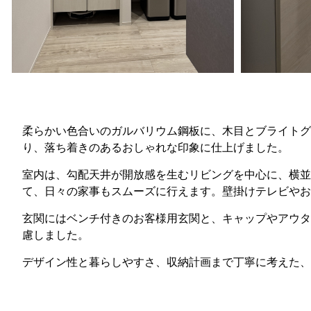
柔らかい色合いのガルバリウム鋼板に、木目とブライトグ
り、落ち着きのあるおしゃれな印象に仕上げました。
室内は、勾配天井が開放感を生むリビングを中心に、横並
て、日々の家事もスムーズに行えます。壁掛けテレビやお
玄関にはベンチ付きのお客様用玄関と、キャップやアウタ
慮しました。
デザイン性と暮らしやすさ、収納計画まで丁寧に考えた、3