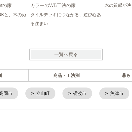
木の質感が映
tの家
カラーのWB工法の家
DKと、木のぬ
タイルデッキにつながる、遊び心あ
る住まい
一覧へ戻る
別
商品・工法別
暮ら
高岡市
立山町
砺波市
魚津市