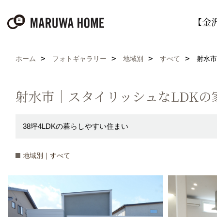
【金
ホーム
フォトギャラリー
地域別
すべて
射水市
射水市｜スタイリッシュなLDKの
38坪4LDKの暮らしやすい住まい
地域別｜すべて