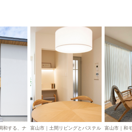
調和する、ナ
富山市｜土間リビングとパステル
富山市｜和