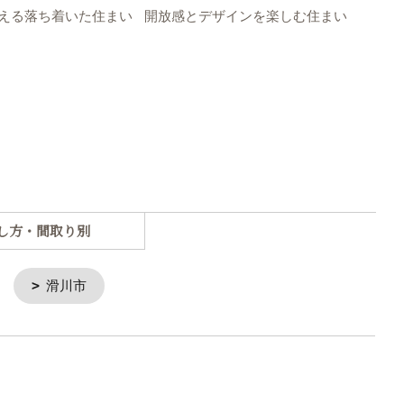
える落ち着いた住まい
開放感とデザインを楽しむ住まい
etの
開放
し方・間取り別
滑川市