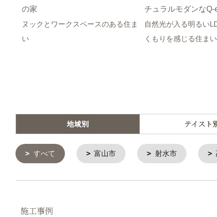
の家
チュラルモダンなQ-e
ヌックとワークスペースのある住ま
自然光が入る明るいL
い
くもりを感じる住まい
地域別
テイスト
すべて
富山市
射水市
施工事例