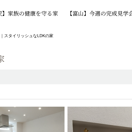
沢】家族の健康を守る家
【富山】今週の完成見学
｜スタイリッシュなLDKの家
家