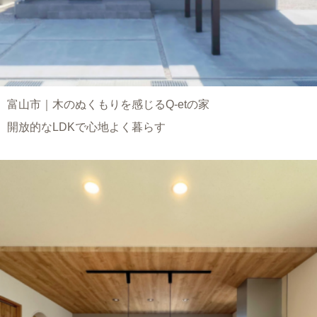
富山市｜木のぬくもりを感じるQ-etの家
開放的なLDKで心地よく暮らす