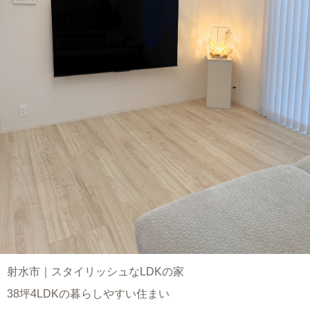
射水市｜スタイリッシュなLDKの家
38坪4LDKの暮らしやすい住まい