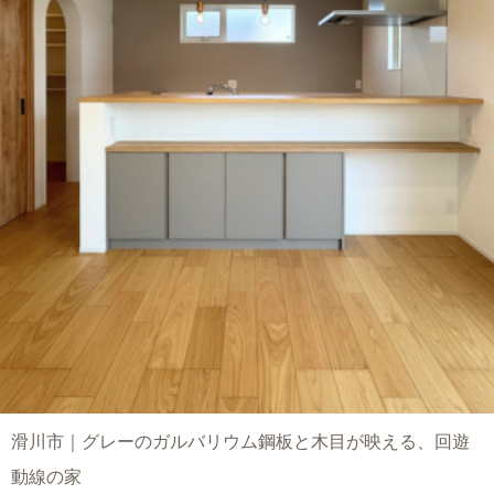
滑川市｜グレーのガルバリウム鋼板と木目が映える、回遊
動線の家