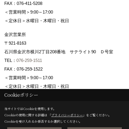
FAX：076-411-5208
＜営業時間＞9:00～17:00
＜定休日＞水曜日・木曜日・祝日
金沢営業所
〒921-8163
石川県金沢市横川2丁目208番地 サテライト90 Ｄ号室
TEL：
076-259-1511
FAX：076-259-1522
＜営業時間＞9:00～17:00
＜定休日＞水曜日・木曜日・祝日
Cookieポリシー
Copyright (c) maruwa-home. All Rights Reserved.
当サイトではCookieを使用します。
Cookieの使用に関する詳細は 「
プライバシーポリシー
」をご覧ください。
Produced by
ゴデスクリエイト
Cookieを受け入れるか拒否するか選択してください。