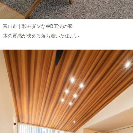
富山市｜和モダンなWB工法の家
木の質感が映える落ち着いた住まい