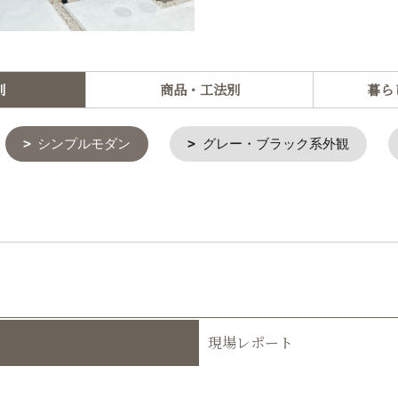
別
商品・工法別
暮ら
シンプルモダン
グレー・ブラック系外観
現場レポート