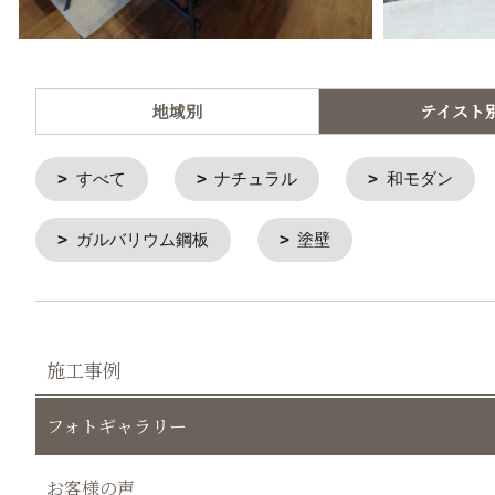
地域別
テイスト
すべて
ナチュラル
和モダン
ガルバリウム鋼板
塗壁
施工事例
フォトギャラリー
お客様の声