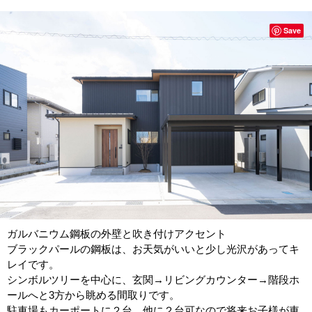
Save
ガルバニウム鋼板の外壁と吹き付けアクセント
ブラックパールの鋼板は、お天気がいいと少し光沢があってキ
レイです。
シンボルツリーを中心に、玄関→リビングカウンター→階段ホ
ールへと3方から眺める間取りです。
駐車場もカーポートに２台、他に２台可なので将来お子様が車