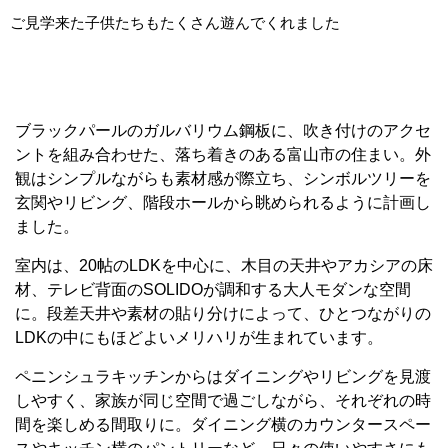
ご見学来た子供たちもたくさん遊んでくれました
ブラックパールのガルバリウム鋼板に、吹き付けのアクセ
ントを組み合わせた、落ち着きのある富山市の住まい。外
観はシンプルながらも素材感が際立ち、シンボルツリーを
玄関やリビング、階段ホールから眺められるように計画し
ました。
室内は、20帖のLDKを中心に、木目の天井やアカシアの床
材、テレビ背面のSOLIDOが調和する大人モダンな空間
に。段差天井や素材の貼り分けによって、ひとつながりの
LDKの中にもほどよいメリハリが生まれています。
ペニンシュラキッチンからはダイニングやリビングを見渡
しやすく、家族が同じ空間で過ごしながら、それぞれの時
間を楽しめる間取りに。ダイニング横のカウンタースペー