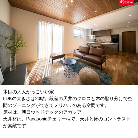
Save
木目の大人かっこいい家
LDKの大きさは20帖。段差の天井のクロスと木の貼り分けで空
間のゾーニングができてメリハリのある空間です。
床材は、朝日ウッドデックのアカシア
天井材は、Panasonicチェリー柄で、天井と床のコントラスト
が素敵です