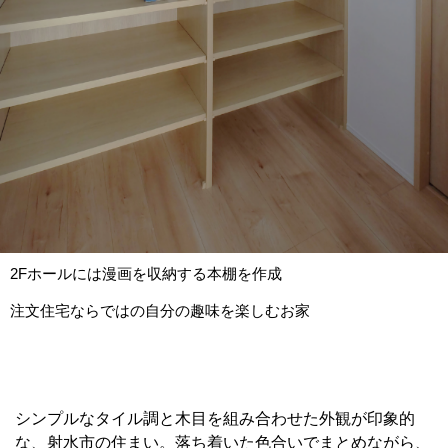
2Fホールには漫画を収納する本棚を作成
注文住宅ならではの自分の趣味を楽しむお家
シンプルなタイル調と木目を組み合わせた外観が印象的
な、射水市の住まい。落ち着いた色合いでまとめながら、