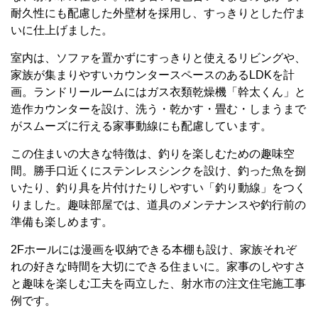
耐久性にも配慮した外壁材を採用し、すっきりとした佇ま
いに仕上げました。
室内は、ソファを置かずにすっきりと使えるリビングや、
家族が集まりやすいカウンタースペースのあるLDKを計
画。ランドリールームにはガス衣類乾燥機「幹太くん」と
造作カウンターを設け、洗う・乾かす・畳む・しまうまで
がスムーズに行える家事動線にも配慮しています。
この住まいの大きな特徴は、釣りを楽しむための趣味空
間。勝手口近くにステンレスシンクを設け、釣った魚を捌
いたり、釣り具を片付けたりしやすい「釣り動線」をつく
りました。趣味部屋では、道具のメンテナンスや釣行前の
準備も楽しめます。
2Fホールには漫画を収納できる本棚も設け、家族それぞ
れの好きな時間を大切にできる住まいに。家事のしやすさ
と趣味を楽しむ工夫を両立した、射水市の注文住宅施工事
例です。