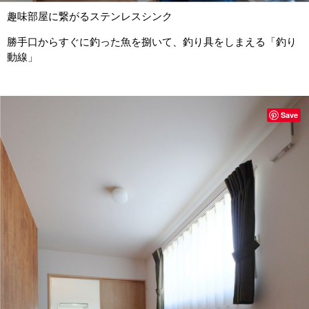
趣味部屋に繋がるステンレスシンク
勝手口からすぐに釣った魚を捌いて、釣り具をしまえる「釣り
動線」
Save