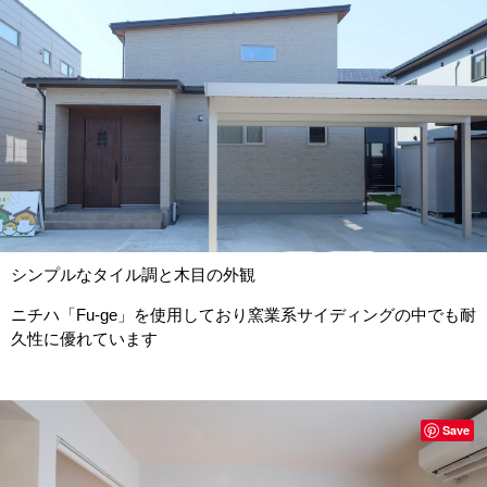
シンプルなタイル調と木目の外観
ニチハ「Fu-ge」を使用しており窯業系サイディングの中でも耐
久性に優れています
Save