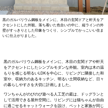
黒のガルバリウム鋼板をメインに、木目の玄関ドアと軒天をア
クセントにした外観。落ち着いた色合いの中に、縦ラインの外
壁がすっきりとした印象をつくり、シンプルでかっこいい住ま
いに仕上がりました。
黒のガルバリウム鋼板をメインに、木目の玄関ドアや軒天
をアクセントにしたシンプルモダンな外観。室内は木の温
もりを感じる明るいLDKを中心に、リビングに隣接した和
室や、収納力のあるキッチン、明るい土間収納など、日々
の暮らしやすさを大切に計画しました。
ワンちゃんがのびのび遊べる人工芝の庭は、ドッグランと
して活用できる屋外空間に。リビングには猫ちゃんが自由
に過ごせるキャットウォークを設け、ペットと家族が同じ