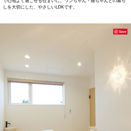
で心地よく過ごせる住まいに。ワンちゃん・猫ちゃんとの暮ら
しを大切にした、やさしいLDKです。
Save