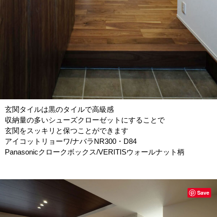
玄関タイルは黒のタイルで高級感
収納量の多いシューズクローゼットにすることで
玄関をスッキリと保つことができます
アイコットリョーワ/ナバラNR300・D84
Panasonicクロークボックス/VERITISウォールナット柄
Save