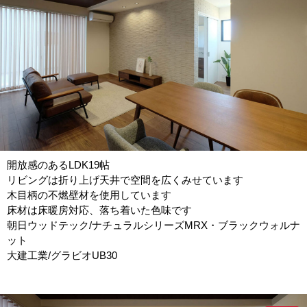
開放感のあるLDK19帖
リビングは折り上げ天井で空間を広くみせています
木目柄の不燃壁材を使用しています
床材は床暖房対応、落ち着いた色味です
朝日ウッドテック/ナチュラルシリーズMRX・ブラックウォルナ
ット
大建工業/グラビオUB30