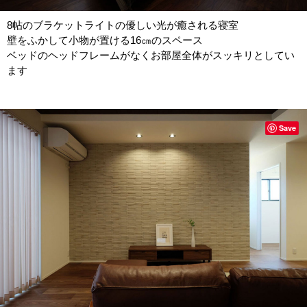
8帖のブラケットライトの優しい光が癒される寝室
壁をふかして小物が置ける16㎝のスペース
ベッドのヘッドフレームがなくお部屋全体がスッキリとしてい
ます
Save