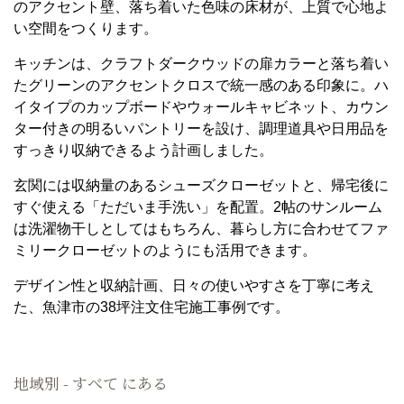
のアクセント壁、落ち着いた色味の床材が、上質で心地よ
い空間をつくります。
キッチンは、クラフトダークウッドの扉カラーと落ち着い
たグリーンのアクセントクロスで統一感のある印象に。ハ
イタイプのカップボードやウォールキャビネット、カウン
ター付きの明るいパントリーを設け、調理道具や日用品を
すっきり収納できるよう計画しました。
玄関には収納量のあるシューズクローゼットと、帰宅後に
すぐ使える「ただいま手洗い」を配置。2帖のサンルーム
は洗濯物干しとしてはもちろん、暮らし方に合わせてファ
ミリークローゼットのようにも活用できます。
デザイン性と収納計画、日々の使いやすさを丁寧に考え
た、魚津市の38坪注文住宅施工事例です。
地域別 - すべて にある