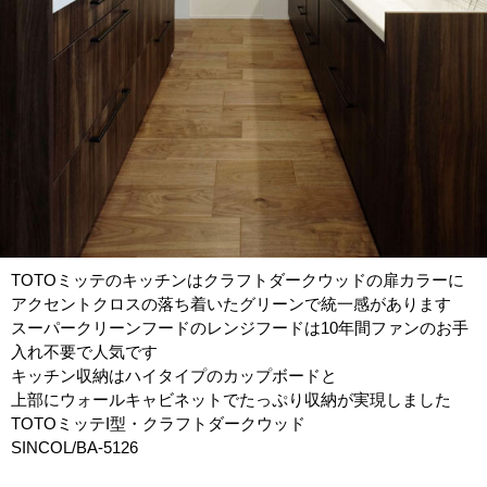
TOTOミッテのキッチンはクラフトダークウッドの扉カラーに
アクセントクロスの落ち着いたグリーンで統一感があります
スーパークリーンフードのレンジフードは10年間ファンのお手
入れ不要で人気です
キッチン収納はハイタイプのカップボードと
上部にウォールキャビネットでたっぷり収納が実現しました
TOTOミッテI型・クラフトダークウッド
SINCOL/BA-5126