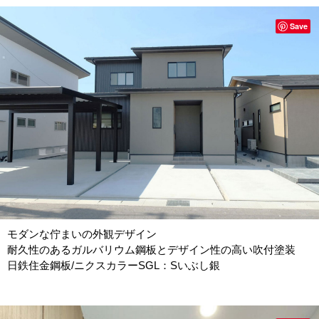
Save
モダンな佇まいの外観デザイン
耐久性のあるガルバリウム鋼板とデザイン性の高い吹付塗装
日鉄住金鋼板/ニクスカラーSGL：Sいぶし銀