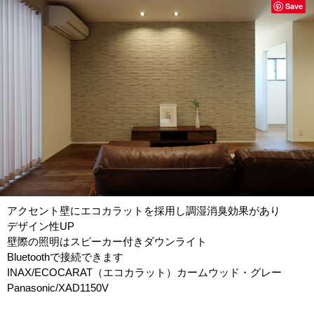
Save
アクセント壁にエコカラットを採用し調湿消臭効果があり
デザイン性UP
壁際の照明はスピーカー付きダウンライト
Bluetoothで接続できます
INAX/ECOCARAT（エコカラット）カームウッド・グレー
Panasonic/XAD1150V