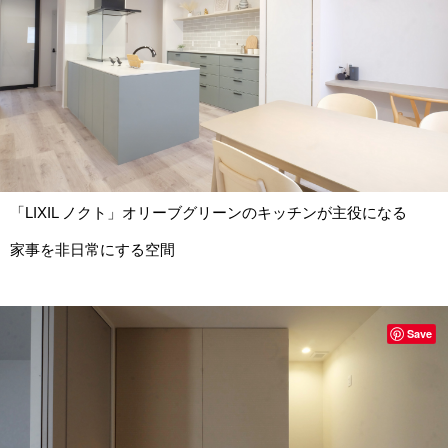
「LIXIL ノクト」オリーブグリーンのキッチンが主役になる
家事を非日常にする空間
Save