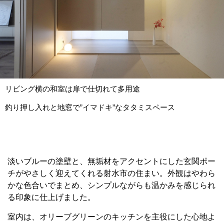
リビング横の和室は扉で仕切れて多用途
釣り押し入れと地窓で”イマドキ”なタタミスペース
淡いブルーの塗壁と、無垢材をアクセントにした玄関ポー
チがやさしく迎えてくれる射水市の住まい。外観はやわら
かな色合いでまとめ、シンプルながらも温かみを感じられ
る印象に仕上げました。
室内は、オリーブグリーンのキッチンを主役にした心地よ