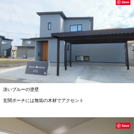
Save
淡いブルーの塗壁
玄関ポーチには無垢の木材でアクセント
Save